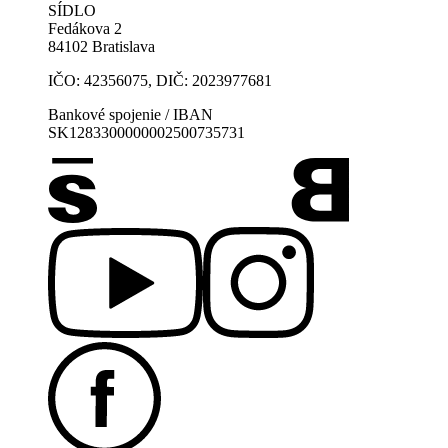
SÍDLO
Fedákova 2
84102 Bratislava
IČO: 42356075, DIČ: 2023977681
Bankové spojenie / IBAN
SK1283300000002500735731