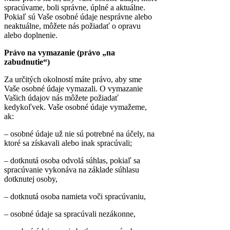
spracúvame, boli správne, úplné a aktuálne.
Pokiaľ sú Vaše osobné údaje nesprávne alebo
neaktuálne, môžete nás požiadať o opravu
alebo doplnenie.
Právo na vymazanie (právo „na
zabudnutie“)
Za určitých okolností máte právo, aby sme
Vaše osobné údaje vymazali. O vymazanie
Vašich údajov nás môžete požiadať
kedykoľvek. Vaše osobné údaje vymažeme,
ak:
– osobné údaje už nie sú potrebné na účely, na
ktoré sa získavali alebo inak spracúvali;
– dotknutá osoba odvolá súhlas, pokiaľ sa
spracúvanie vykonáva na základe súhlasu
dotknutej osoby,
– dotknutá osoba namieta voči spracúvaniu,
– osobné údaje sa spracúvali nezákonne,