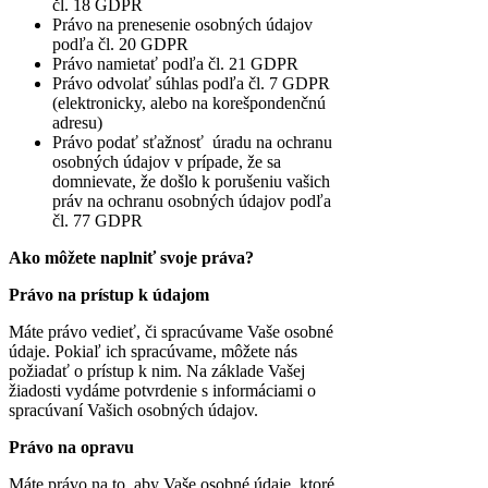
čl. 18 GDPR
Právo na prenesenie osobných údajov
podľa čl. 20 GDPR
Právo namietať podľa čl. 21 GDPR
Právo odvolať súhlas podľa čl. 7 GDPR
(elektronicky, alebo na korešpondenčnú
adresu)
Právo podať sťažnosť úradu na ochranu
osobných údajov v prípade, že sa
domnievate, že došlo k porušeniu vašich
práv na ochranu osobných údajov podľa
čl. 77 GDPR
Ako môžete naplniť svoje práva?
Právo na prístup k údajom
Máte právo vedieť, či spracúvame Vaše osobné
údaje. Pokiaľ ich spracúvame, môžete nás
požiadať o prístup k nim. Na základe Vašej
žiadosti vydáme potvrdenie s informáciami o
spracúvaní Vašich osobných údajov.
Právo na opravu
Máte právo na to, aby Vaše osobné údaje, ktoré