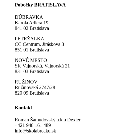
Pobočky BRATISLAVA
DÚBRAVKA
Karola Adlera 19
841 02 Bratislava
PETRŽALKA
CC Centrum, Jiráskova 3
851 01 Bratislava
NOVÉ MESTO
SK Vajnorská, Vajnorská 21
831 03 Bratislava
RUŽINOV
Ružinovská 2747/28
820 09 Bratislava
Kontakt
Roman Šamudovský a.k.a Dexter
+421 948 161 489
info@skolabreaku.sk