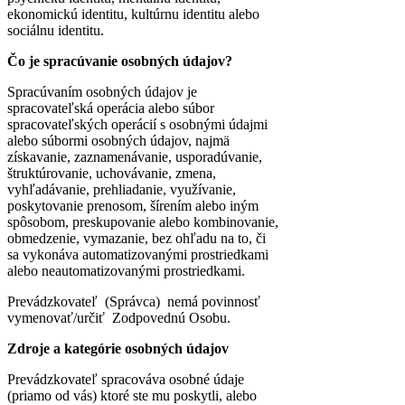
ekonomickú identitu, kultúrnu identitu alebo
sociálnu identitu.
Čo je spracúvanie osobných údajov?
Spracúvaním osobných údajov je
spracovateľská operácia alebo súbor
spracovateľských operácií s osobnými údajmi
alebo súbormi osobných údajov, najmä
získavanie, zaznamenávanie, usporadúvanie,
štruktúrovanie, uchovávanie, zmena,
vyhľadávanie, prehliadanie, využívanie,
poskytovanie prenosom, šírením alebo iným
spôsobom, preskupovanie alebo kombinovanie,
obmedzenie, vymazanie, bez ohľadu na to, či
sa vykonáva automatizovanými prostriedkami
alebo neautomatizovanými prostriedkami.
Prevádzkovateľ (Správca) nemá povinnosť
vymenovať/určiť Zodpovednú Osobu.
Zdroje a kategórie osobných údajov
Prevádzkovateľ spracováva osobné údaje
(priamo od vás) ktoré ste mu poskytli, alebo