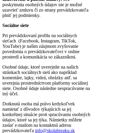
poskytnutia osobných údajov nie je možné
uzavrieť zmluvu či zo strany prevádzkovateľa
plniť jej podmienky.
Sociálne siete
Pri prevádzkovaní profilu na sociálnych
sieťach (Facebook, Instagram, TikTok,
YouTube) je našim záujmom zvyšovanie
povedomia o prevádzkovateľovi v online
prostredí a komunikácia so zákazníkmi.
Osobné údaje, ktoré uverejníte na našich
stránkach sociálnych sietí ako napríklad
komentáre, lajky, videá, obrázky atď. sa
uverejnia prostredníctvom platformy sociálnej
siete. Osobné údaje následne nespracúvame na
iný účel.
Dotknutá osoba má právo kedykoľvek
namietať z dôvodov týkajúcich sa jej
konkrétnej situácie proti spracúvaniu osobných
údajov, ktoré sa jej týka. Námietky môžete
zaslať e-mailom na kontaktnú adresu
prevádzkovateľa
info@skolabreaku.sk