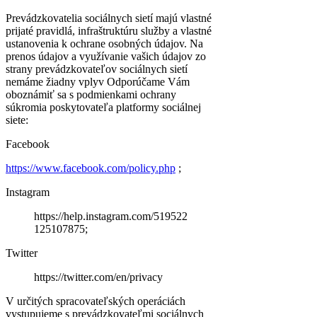
Prevádzkovatelia sociálnych sietí majú vlastné
prijaté pravidlá, infraštruktúru služby a vlastné
ustanovenia k ochrane osobných údajov. Na
prenos údajov a využívanie vašich údajov zo
strany prevádzkovateľov sociálnych sietí
nemáme žiadny vplyv Odporúčame Vám
oboznámiť sa s podmienkami ochrany
súkromia poskytovateľa platformy sociálnej
siete:
Facebook
https://www.facebook.com/policy.php
;
Instagram
https://help.instagram.com/519522
125107875;
Twitter
https://twitter.com/en/privacy
V určitých spracovateľských operáciách
vystupujeme s prevádzkovateľmi sociálnych