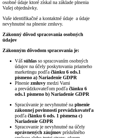
osobné údaje ktoré získal na základe plnenia
Vašej objednávky.
Vaše identifikačné a kontaktné údaje a údaje
nevyhnutné na plnenie zmluvy.
Zákonný dôvod spracovania osobných
údajov
Zákonným dôvodom spracovania je:
Váš
súhlas
so spracovaním osobných
údajov na účely poskytovania priameho
marketingu podľa
článku 6 ods.1
písmeno a) Nariadenie GDPR
Plnenie
zmluvy
medzi Vami
a prevádzkovateľom podľa
článku 6
ods.1 písmeno b) Nariadenie GDPR
Spracúvanie je nevyhnutné na
plnenie
zákonnej povinnosti prevádzkovateľa
podľa
článku 6 ods. 1 písmena c)
Nariadenie GDPR
Spracovanie je nevyhnutné na účely
oprávnených záujmov
príslušného
správcu alebo tretej strany, okrem