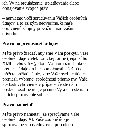
ich Vy na preukázanie, uplatňovanie alebo
obhajovanie svojich práv
– namietate voči spracúvaniu Vašich osobných
údajov, a to až kým neoveríme, či naše
oprávnené záujmy prevažujú nad vašimi
dôvodmi.
Právo na prenosnosť údajov
Máte právo žiadať, aby sme Vám poskytli Vaše
osobné údaje v elektronickej forme (napr. súbor
XML alebo CSV), ktorá Vám umožní ľahko si
preniesť údaje do inej spoločnosti. Tiež nás
môžete požiadať, aby sme Vaše osobné údaje
preniesli vybranej spoločnosti priamo my. Vašej
žiadosti vyhovieme v prípade, že ste nám
poskytli osobné údaje priamo Vy a dali ste nám
na ich spracúvanie súhlas.
Právo namietať
Máte právo namietať, že spracúvame Vaše
osobné údaje. Ak Vaše osobné údaje
spracúvame v nasledovných prípadoch: