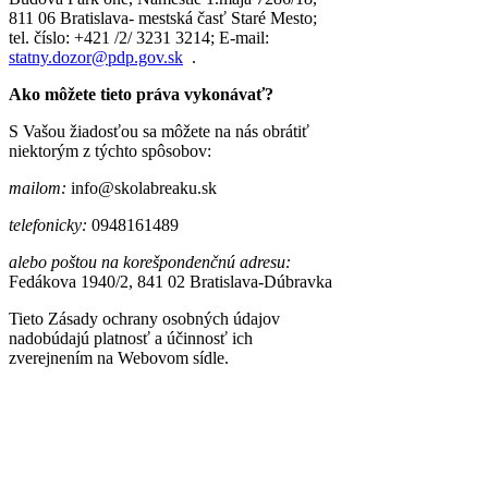
811 06 Bratislava- mestská časť Staré Mesto;
tel. číslo: +421 /2/ 3231 3214; E-mail:
statny.dozor@pdp.gov.sk
.
Ako môžete tieto práva vykonávať?
S Vašou žiadosťou sa môžete na nás obrátiť
niektorým z týchto spôsobov:
mailom:
info@skolabreaku.sk
telefonicky:
0948161489
alebo poštou na korešpondenčnú adresu:
Fedákova 1940/2, 841 02 Bratislava-Dúbravka
Tieto Zásady ochrany osobných údajov
nadobúdajú platnosť a účinnosť ich
zverejnením na Webovom sídle.