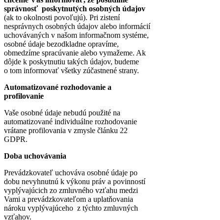
správnosť poskytnutých osobných údajov
(ak to okolnosti povoľujú). Pri zistení
nesprávnych osobných údajov alebo informácií
uchovávaných v našom informačnom systéme,
osobné údaje bezodkladne opravíme,
obmedzíme spracúvanie alebo vymažeme. Ak
dôjde k poskytnutiu takých údajov, budeme
o tom informovať všetky zúčastnené strany.
Automatizované rozhodovanie a
profilovanie
Vaše osobné údaje nebudú použité na
automatizované individuálne rozhodovanie
vrátane profilovania v zmysle článku 22
GDPR.
Doba uchovávania
Prevádzkovateľ uchováva osobné údaje po
dobu nevyhnutnú k výkonu práv a povinností
vyplývajúcich zo zmluvného vzťahu medzi
Vami a prevádzkovateľom a uplatňovania
nároku vyplývajúceho z týchto zmluvných
vzťahov.