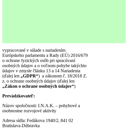
vypracované v súlade s nariadením
Európskeho parlamentu a Rady (EÚ) 2016/679
o ochrane fyzických osôb pri spracúvaní
osobných údajov a o voľnom pohybe takýchto
údajov v zmysle článku 13 a 14 Nariadenia
(ďalej len
„GDPR“
) a zákonom č. 18/2018 Z.
z. o ochrane osobných údajov (ďalej len
„Zákon o ochrane osobných údajov“
)
Prevádzkovateľ:
Názov spoločnosti:
I.N.A.K. – pohybové a
osobnostne rozvojové aktivity
Adresa sídla:
Fedákova 1940/2, 841 02
Bratislava-Dúbravka