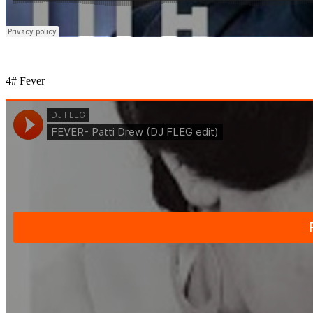
4# Fever