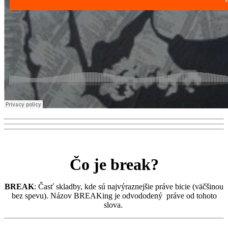
Čo je break?
BREAK
: Časť skladby, kde sú najvýraznejšie práve bicie (väčšinou
bez spevu). Názov BREAKing je odvododený práve od tohoto
slova.