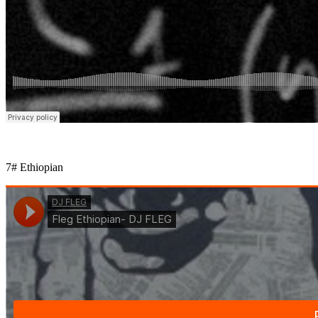
7# Ethiopian