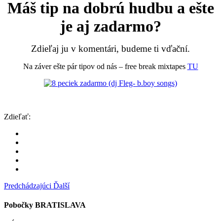
Máš tip na dobrú hudbu a ešte
je aj zadarmo?
Zdieľaj ju v komentári, budeme ti vďační.
Na záver ešte pár tipov od nás – free break mixtapes
TU
Zdieľať:
Predchádzajúci
Ďalší
Pobočky BRATISLAVA