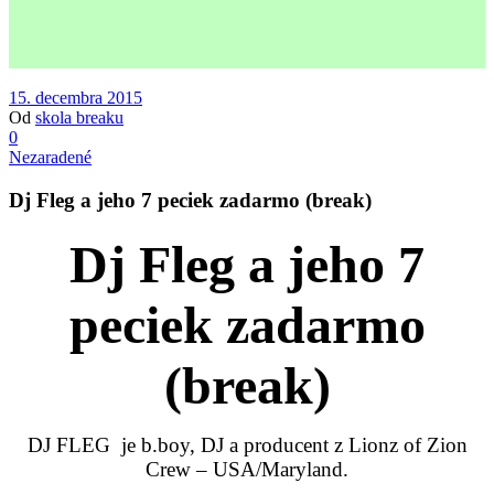
15. decembra 2015
Od
skola breaku
0
Nezaradené
Dj Fleg a jeho 7 peciek zadarmo (break)
Dj Fleg a jeho 7
peciek zadarmo
(break)
DJ FLEG je b.boy, DJ a producent z Lionz of Zion
Crew – USA/Maryland.