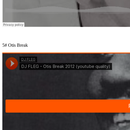
5# Otis Break