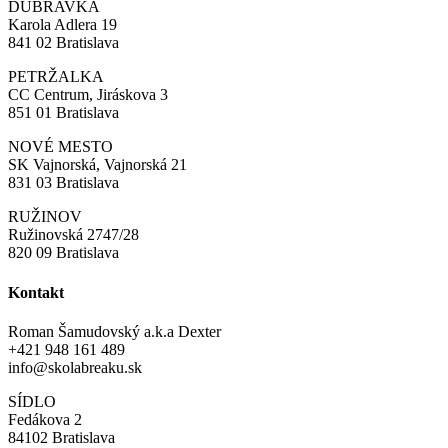
DÚBRAVKA
Karola Adlera 19
841 02 Bratislava
PETRŽALKA
CC Centrum, Jiráskova 3
851 01 Bratislava
NOVÉ MESTO
SK Vajnorská, Vajnorská 21
831 03 Bratislava
RUŽINOV
Ružinovská 2747/28
820 09 Bratislava
Kontakt
Roman Šamudovský a.k.a Dexter
+421 948 161 489
info@skolabreaku.sk
SÍDLO
Fedákova 2
84102 Bratislava