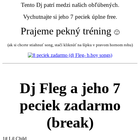
Tento Dj patrí medzi našich obľúbených.
Vychutnajte si jeho 7 peciek úplne free.
Prajeme pekný tréning
🙂
(ak si chcete stiahnuť song, stačí kliknúť na šípku v pravom hornom rohu)
Dj Fleg a jeho 7
peciek zadarmo
(break)
1# Lil Child