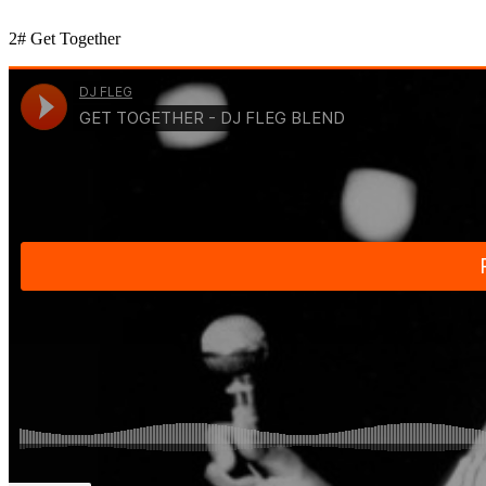
2# Get Together