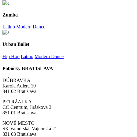
Zumba
Latino
Modern Dance
Urban Ballet
Hip Hop
Latino
Modern Dance
Pobočky BRATISLAVA
DÚBRAVKA
Karola Adlera 19
841 02 Bratislava
PETRŽALKA
CC Centrum, Jiráskova 3
851 01 Bratislava
NOVÉ MESTO
SK Vajnorská, Vajnorská 21
831 03 Bratislava