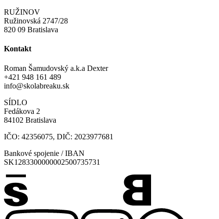
RUŽINOV
Ružinovská 2747/28
820 09 Bratislava
Kontakt
Roman Šamudovský a.k.a Dexter
+421 948 161 489
info@skolabreaku.sk
SÍDLO
Fedákova 2
84102 Bratislava
IČO: 42356075, DIČ: 2023977681
Bankové spojenie / IBAN
SK1283300000002500735731