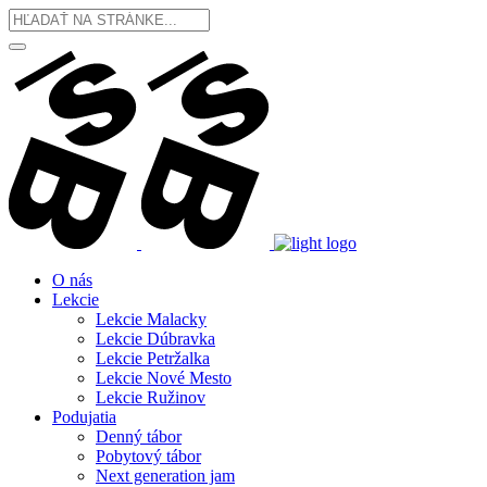
O nás
Lekcie
Lekcie Malacky
Lekcie Dúbravka
Lekcie Petržalka
Lekcie Nové Mesto
Lekcie Ružinov
Podujatia
Denný tábor
Pobytový tábor
Next generation jam