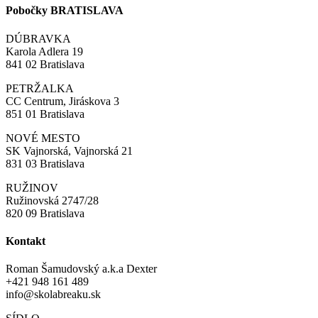
Pobočky BRATISLAVA
DÚBRAVKA
Karola Adlera 19
841 02 Bratislava
PETRŽALKA
CC Centrum, Jiráskova 3
851 01 Bratislava
NOVÉ MESTO
SK Vajnorská, Vajnorská 21
831 03 Bratislava
RUŽINOV
Ružinovská 2747/28
820 09 Bratislava
Kontakt
Roman Šamudovský a.k.a Dexter
+421 948 161 489
info@skolabreaku.sk