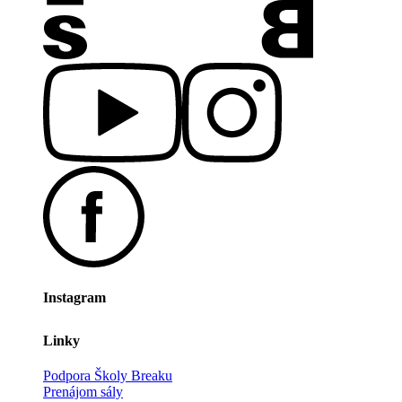
Instagram
Linky
Podpora Školy Breaku
Prenájom sály