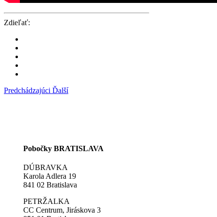
Zdieľať:
Predchádzajúci
Ďalší
Pobočky BRATISLAVA
DÚBRAVKA
Karola Adlera 19
841 02 Bratislava
PETRŽALKA
CC Centrum, Jiráskova 3