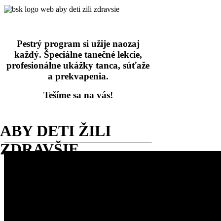
Pestrý program si užije naozaj
každý. Špeciálne tanečné lekcie,
profesionálne ukážky tanca, súťaže
a prekvapenia.
Tešíme sa na vás!
ABY DETI ŽILI
ZDRAVŠIE