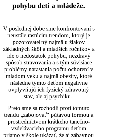
pohybu detí a mládeže.
V poslednej dobe sme konfrontovaní s
neustále rastúcim trendom, ktorý je
pozorovateľný najmä u žiakov
základných škôl a mladších ročníkov a
ide o nedostatok pohybu, nezdravý
spôsob stravovania a s tým súvisiace
problémy narastania počtu ochorení v
mladom veku a najmä obezity, ktoré
následne týmto deťom negatívne
ovplyvňujú ich fyzický zdravotný
stav, ale aj psychiku.
Preto sme sa rozhodli proti tomuto
trendu „zabojovať“ pútavou formou a
prostredníctvom krátkeho tanečno-
vzdelávacieho programu deťom
priamo v škole ukázať, že aj zábavnou