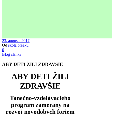
23. augusta 2017
Od
skola breaku
0
Blog články
ABY DETI ŽILI ZDRAVŠIE
ABY
DETI ŽILI
ZDRAVŠIE
Tanečno-vzdelávacieho
program zameraný na
rozvoj novodobých foriem