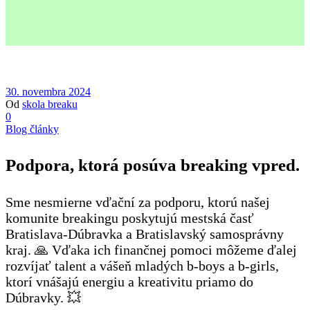
30. novembra 2024
Od
skola breaku
0
Blog články
Podpora, ktorá posúva breaking vpred.
Sme nesmierne vďační za podporu, ktorú našej
komunite breakingu poskytujú mestská časť
Bratislava-Dúbravka a Bratislavský samosprávny
kraj. 🙏 Vďaka ich finančnej pomoci môžeme ďalej
rozvíjať talent a vášeň mladých b-boys a b-girls,
ktorí vnášajú energiu a kreativitu priamo do
Dúbravky. 💥