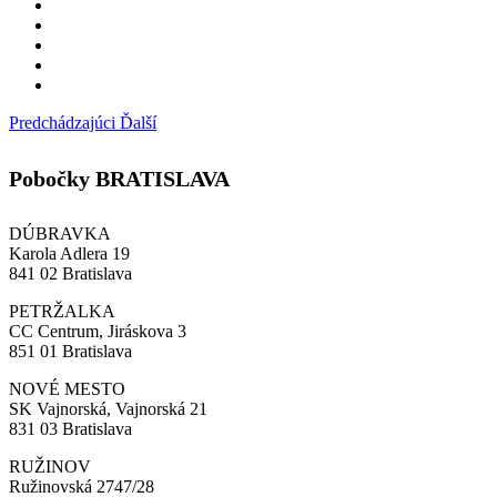
Predchádzajúci
Ďalší
Pobočky BRATISLAVA
DÚBRAVKA
Karola Adlera 19
841 02 Bratislava
PETRŽALKA
CC Centrum, Jiráskova 3
851 01 Bratislava
NOVÉ MESTO
SK Vajnorská, Vajnorská 21
831 03 Bratislava
RUŽINOV
Ružinovská 2747/28