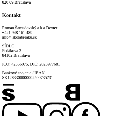
820 09 Bratislava
Kontakt
Roman Šamudovský a.k.a Dexter
+421 948 161 489
info@skolabreaku.sk
SÍDLO
Fedákova 2
84102 Bratislava
IČO: 42356075, DIČ: 2023977681
Bankové spojenie / IBAN
SK1283300000002500735731