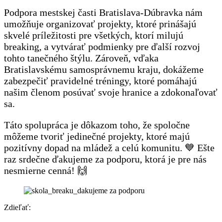
Podpora mestskej časti Bratislava-Dúbravka nám
umožňuje organizovať projekty, ktoré prinášajú
skvelé príležitosti pre všetkých, ktorí milujú
breaking, a vytvárať podmienky pre ďalší rozvoj
tohto tanečného štýlu. Zároveň, vďaka
Bratislavskému samosprávnemu kraju, dokážeme
zabezpečiť pravidelné tréningy, ktoré pomáhajú
našim členom posúvať svoje hranice a zdokonaľovať
sa.
Táto spolupráca je dôkazom toho, že spoločne
môžeme tvoriť jedinečné projekty, ktoré majú
pozitívny dopad na mládež a celú komunitu. 💙 Ešte
raz srdečne ďakujeme za podporu, ktorá je pre nás
nesmierne cenná! 🙌
Zdieľať: