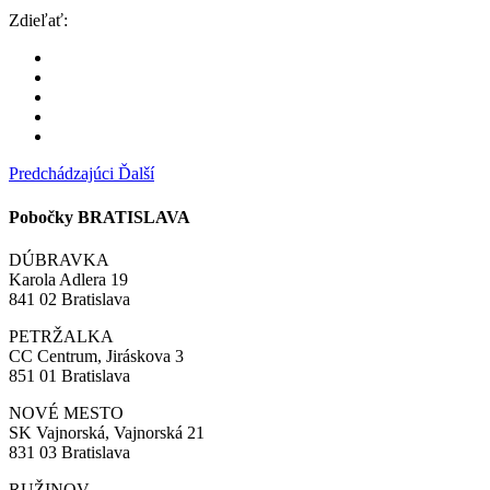
Zdieľať:
Predchádzajúci
Ďalší
Pobočky BRATISLAVA
DÚBRAVKA
Karola Adlera 19
841 02 Bratislava
PETRŽALKA
CC Centrum, Jiráskova 3
851 01 Bratislava
NOVÉ MESTO
SK Vajnorská, Vajnorská 21
831 03 Bratislava
RUŽINOV