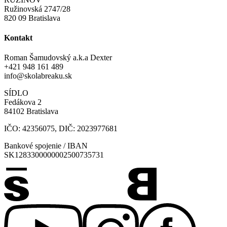
Ružinovská 2747/28
820 09 Bratislava
Kontakt
Roman Šamudovský a.k.a Dexter
+421 948 161 489
info@skolabreaku.sk
SÍDLO
Fedákova 2
84102 Bratislava
IČO: 42356075, DIČ: 2023977681
Bankové spojenie / IBAN
SK1283300000002500735731