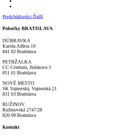
Predchádzajúci
Ďalší
Pobočky BRATISLAVA
DÚBRAVKA
Karola Adlera 19
841 02 Bratislava
PETRŽALKA
CC Centrum, Jiráskova 3
851 01 Bratislava
NOVÉ MESTO
SK Vajnorská, Vajnorská 21
831 03 Bratislava
RUŽINOV
Ružinovská 2747/28
820 09 Bratislava
Kontakt