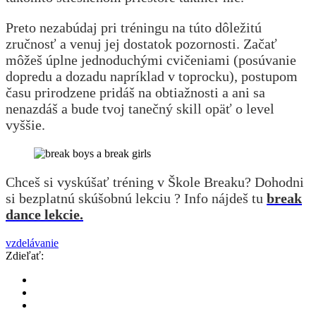
Preto nezabúdaj pri tréningu na túto dôležitú
zručnosť a venuj jej dostatok pozornosti. Začať
môžeš úplne jednoduchými cvičeniami (posúvanie
dopredu a dozadu napríklad v toprocku), postupom
času prirodzene pridáš na obtiažnosti a ani sa
nenazdáš a bude tvoj tanečný skill opäť o level
vyššie.
Chceš si vyskúšať tréning v Škole Breaku? Dohodni
si bezplatnú skúšobnú lekciu ? Info nájdeš tu
break
dance lekcie.
vzdelávanie
Zdieľať: